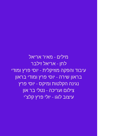
מילים - מאיר אריאל
לחן - אריאל זילבר
עיבוד והפקה מוזיקלית - יוסי פרץ ומודי
בראון שירה - יוסי פרץ ומודי בראון
נגינה הקלטות ומיקס - יוסי פרץ
צילום ועריכה - נטלי בר און
עיצוב לוגו - יולי פרץ קלצ'י